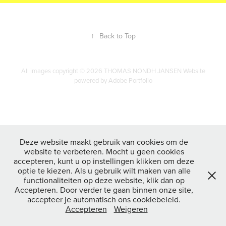
↑
Back to Top
All images copyright © 2026 THOMAS NONDH JANSEN Website
powered by
Adobe Portfolio
Deze website maakt gebruik van cookies om de
website te verbeteren. Mocht u geen cookies
accepteren, kunt u op instellingen klikken om deze
optie te kiezen. Als u gebruik wilt maken van alle
functionaliteiten op deze website, klik dan op
Accepteren. Door verder te gaan binnen onze site,
accepteer je automatisch ons cookiebeleid.
Accepteren
Weigeren