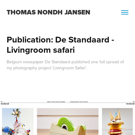
THOMAS NONDH JANSEN
Publication: De Standaard - 
Livingroom safari
Belgium newspaper De Standaard published one full spread of
my photography project 'Livingroom Safari'.