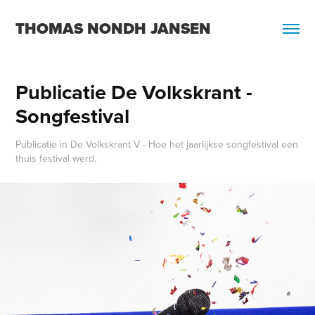
THOMAS NONDH JANSEN
Publicatie De Volkskrant - 
Songfestival
Publicatie in De Volkskrant V - Hoe het jaarlijkse songfestival een
thuis festival werd.