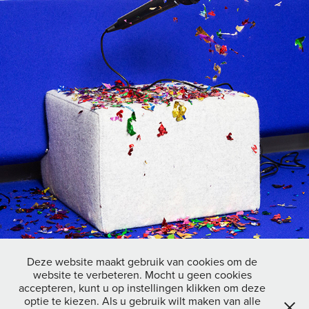
Deze website maakt gebruik van cookies om de
website te verbeteren. Mocht u geen cookies
accepteren, kunt u op instellingen klikken om deze
↑
Back to Top
optie te kiezen. Als u gebruik wilt maken van alle