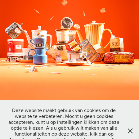
Deze website maakt gebruik van cookies om de
website te verbeteren. Mocht u geen cookies
accepteren, kunt u op instellingen klikken om deze
↑
Back to Top
optie te kiezen. Als u gebruik wilt maken van alle
functionaliteiten op deze website, klik dan op